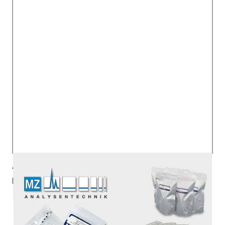
Artikelnummer:
6020-96119
Hersteller:
GL Sciences