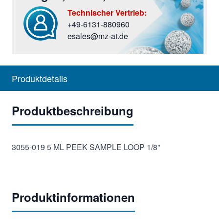
Technischer Vertrieb:
+49-6131-880960
Sie haben Fragen? Rufen Sie uns an oder screiben Si
esales@mz-at.de
Produktdetails
Produktbeschreibung
3055-019 5 ML PEEK SAMPLE LOOP 1/8"
Produktinformationen