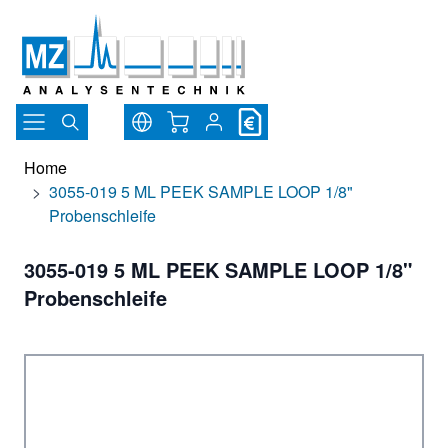
Direkt zum Inhalt
Warenkorb
Home
>
3055-019 5 ML PEEK SAMPLE LOOP 1/8"
Probenschleife
3055-019 5 ML PEEK SAMPLE LOOP 1/8"
Probenschleife