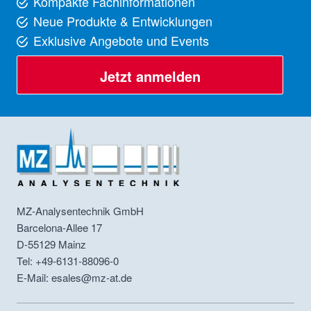
Kompakte Fachinformationen
Neue Produkte & Entwicklungen
Exklusive Angebote und Events
Jetzt anmelden
MZ-Analysentechnik GmbH
Barcelona-Allee 17
D-55129
Mainz
Tel: +49-6131-88096-0
E-Mail: esales@mz-at.de