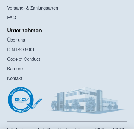
Versand- & Zahlungsarten
FAQ
Unternehmen
Über uns
DIN ISO 9001
Code of Conduct
Karriere
Kontakt
MZ-Analysentechnik GmbH ist Hersteller von HPLC- und GPC-