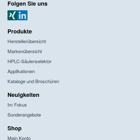
Folgen Sie uns
MZ Analysentechnik Xing
MZ Analysentechnik LinkedIn
Produkte
Herstellerübersicht
Markenübersicht
HPLC-Säulenselektor
Applikationen
Kataloge und Broschüren
Neuigkeiten
Im Fokus
Sonderangebote
Shop
Mein Konto