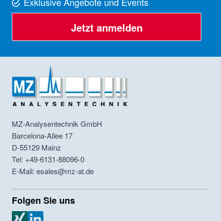
Exklusive Angebote und Events
Jetzt anmelden
MZ-Analysentechnik GmbH
Barcelona-Allee 17
D-55129
Mainz
Tel: +49-6131-88096-0
E-Mail: esales@mz-at.de
Folgen Sie uns
MZ Analysentechnik Xing
MZ Analysentechnik LinkedIn