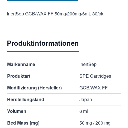
InertSep GCB/WAX FF 50mg/200mg/6mL 30/pk
Produktinformationen
Markenname
InertSep
Produktart
SPE Cartridges
Modifizierung (Hersteller)
GCB/WAX FF
Herstellungsland
Japan
Volumen
6 ml
Bed Mass [mg]
50 mg / 200 mg