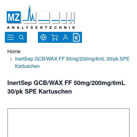
Direkt zum Inhalt
Warenkorb
Home
>
InertSep GCB/WAX FF 50mg/200mg/6mL 30/pk SPE
Kartuschen
InertSep GCB/WAX FF 50mg/200mg/6mL
30/pk SPE Kartuschen