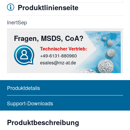
Produktlinienseite
InertSep
Fragen, MSDS, CoA?
Technischer Vertrieb:
+49-6131-880960
Sie haben Fragen? Rufen Sie uns an oder screiben Si
esales@mz-at.de
Produktdetails
Support-Downloads
Produktbeschreibung